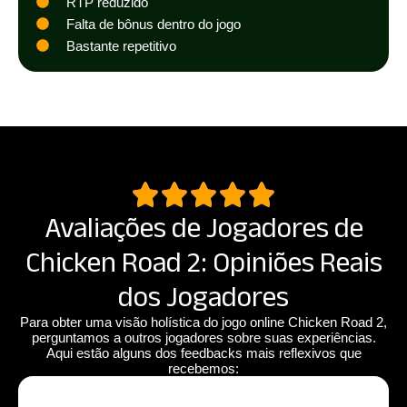
RTP reduzido
Falta de bônus dentro do jogo
Bastante repetitivo
Avaliações de Jogadores de
Chicken Road 2: Opiniões Reais
dos Jogadores
Para obter uma visão holística do jogo online Chicken Road 2,
perguntamos a outros jogadores sobre suas experiências.
Aqui estão alguns dos feedbacks mais reflexivos que
recebemos: