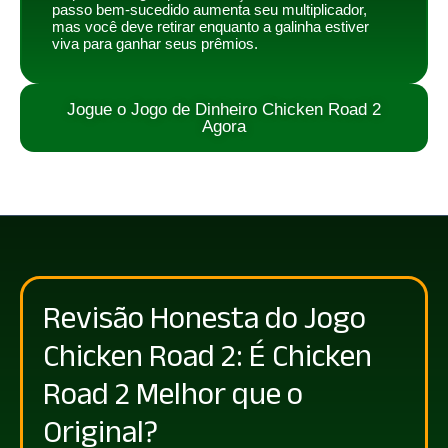
passo bem-sucedido aumenta seu multiplicador,
mas você deve retirar enquanto a galinha estiver
viva para ganhar seus prêmios.
Jogue o Jogo de Dinheiro Chicken Road 2
Agora
Revisão Honesta do Jogo
Chicken Road 2: É Chicken
Road 2 Melhor que o
Original?