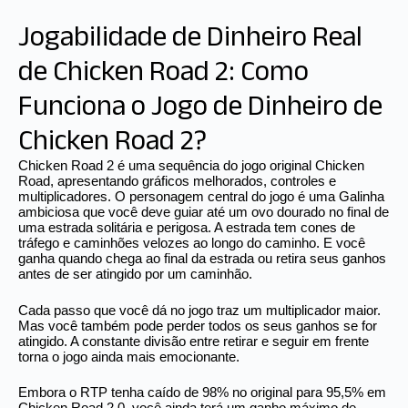
Jogabilidade de Dinheiro Real
de Chicken Road 2: Como
Funciona o Jogo de Dinheiro de
Chicken Road 2?
Chicken Road 2 é uma sequência do jogo original Chicken
Road, apresentando gráficos melhorados, controles e
multiplicadores. O personagem central do jogo é uma Galinha
ambiciosa que você deve guiar até um ovo dourado no final de
uma estrada solitária e perigosa. A estrada tem cones de
tráfego e caminhões velozes ao longo do caminho. E você
ganha quando chega ao final da estrada ou retira seus ganhos
antes de ser atingido por um caminhão.
Cada passo que você dá no jogo traz um multiplicador maior.
Mas você também pode perder todos os seus ganhos se for
atingido. A constante divisão entre retirar e seguir em frente
torna o jogo ainda mais emocionante.
Embora o RTP tenha caído de 98% no original para 95,5% em
Chicken Road 2.0, você ainda terá um ganho máximo de