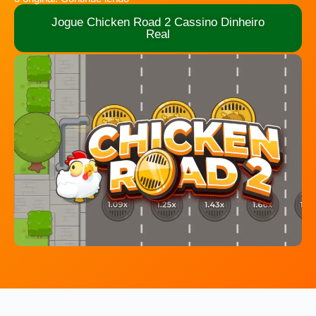
Jogue Chicken Road 2 Cassino Dinheiro
Real