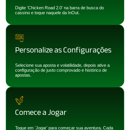
Digite 'Chicken Road 2.0' na barra de busca do
cassino e toque naquele da InOut.
Personalize as Configurações
Selecione sua aposta e volatilidade, depois ative a
configuração de justo comprovado e histórico de
apostas.
Comece a Jogar
Toque em 'Jogar' para começar sua aventura. Cada