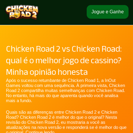
Jogue e Ganhe
Chicken Road 2 vs Chicken Road:
qual é o melhor jogo de cassino?
Minha opinião honesta
Após o sucesso retumbante de Chicken Road 1, a InOut
Games voltou com uma sequência. À primeira vista, Chicken
Road 2 compartilha muitas semelhanças com Chicken Road.
No entanto, há mais do que aparenta quando você analisa
mais a fundo.
Quais são as diferenças entre Chicken Road 2 e Chicken
Road? Chicken Road 2 é melhor do que o original? Nesta
revisão do Chicken Road 2, eu mostraria a você as
atualizações na nova versão e responderá se é melhor do que
o original. Continue lendo